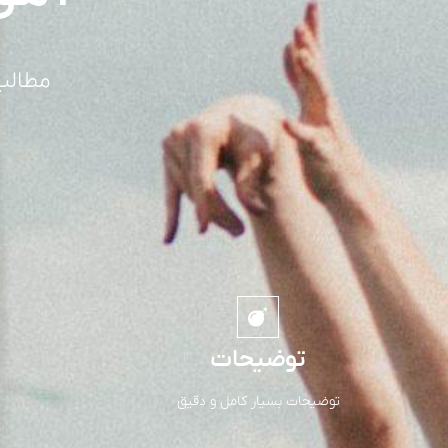
مطالب
توضیحات
توضیحات بسیار کامل و دقیق