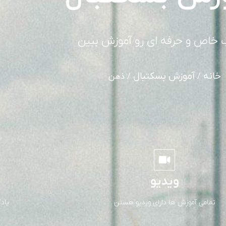
 خاص و حرفه ای رو آموزش ببین
خانه
آموزش بسکتبال
/
/ ذهن
ویدیو
تمامی آموزش ها دارای ویدیو هستن
یاد