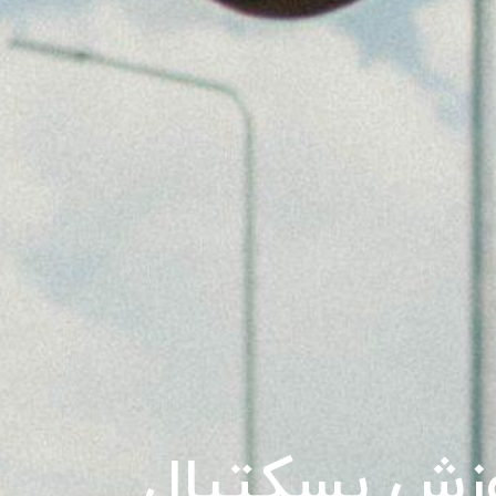
زش بسکتبال