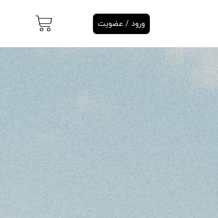
ورود / عضویت