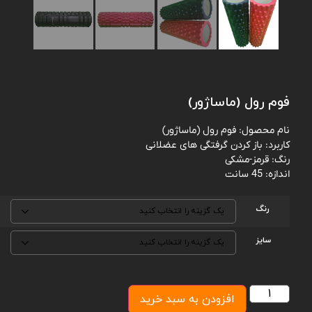
فوم رول (ماساژور)
نام محصول: فوم رول (ماساژور)
کاربرد: باز کردن گرفتگی های عضلانی
رنگ: قرمز-مشکی
اندازه: 45 سانت
رنگ
سایز
افزودن به سبد خرید