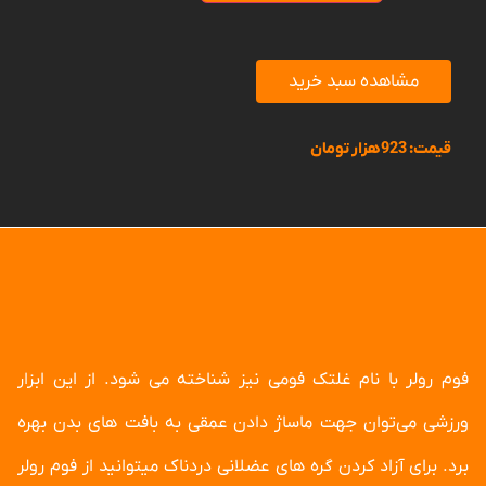
مشاهده سبد خرید
قیمت:
923
هزار تومان
فوم رولر با نام غلتک فومی نیز شناخته می شود. از این ابزار
ورزشی می‌توان جهت ماساژ دادن عمقی به بافت های بدن بهره
برد. برای آزاد کردن گره های عضلانی دردناک میتوانید از فوم رولر