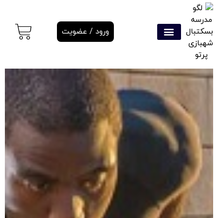
ورود / عضویت