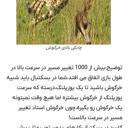
چابکی بالای خرگوش
توضیح:بیش از 1000 تغییر مسیر در سرعت بالا در
طول بازی اتفاق می افتد،شما در بسکتبال باید شبیه
خرگوش باشید تا یک یوزپلنگ،درسته که سرعت
یوزپلنگ از خرگوش بیشتره اما هیچ وقت نمیتونه
یک خرگوش رو بگیره،چون خرگوش استاد تغییر
مسیر در سرعت بالاست!
کاربرد در بسکتبال:کارهای بدون توپ مثل: برش