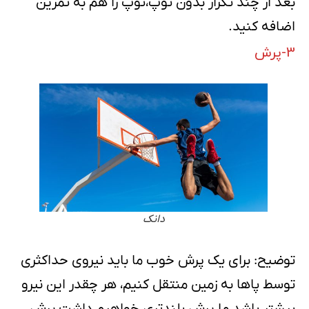
بعد از چند تکرار بدون توپ،توپ را هم به تمرین
اضافه کنید.
3-پرش
دانک
توضیح: برای یک پرش خوب ما باید نیروی حداکثری
توسط پاها به زمین منتقل کنیم، هر چقدر این نیرو
بیشتر باشد ما پرش بلندتری خواهیم داشت،پرش